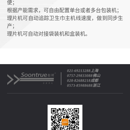
便；
根据产能需求，可自由配置单台或者多台包装机；
理片机可自动追踪卫生巾主机线速度，做到同步生
产；
理片机可自动对接袋装机和盒装机。
021-69213288上海
0757-29833088佛山
028-82688218成都
0573-85988688浙江