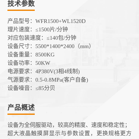
技术参数
产品型号：WFR1500+WL1520D
理片速度：≤1500片/分钟
对应包装速度：≤140包/分钟
设备尺寸：5500*1400*2400（mm）
设备重量
：8500KG
设备功率
：50KW
电源要求：4
P380V(3相4线制)
气源要求：
0.5-0.8MPa(客户自备)
设备噪音：
≤85分贝
产品概述
设备为全伺服驱动，较高的精度、速度和稳定性；
超大液晶触摸屏显示与参数设置，更换规格更方