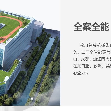
全案全能
松川包装机械集
务、工厂全智能覆盖
山、成都、浙江四大
在东南亚、欧洲、美
心全力”。