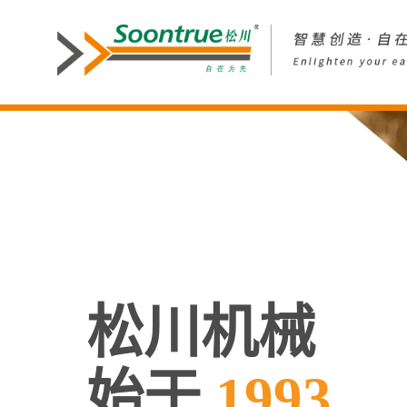
松川机械
始于
1993