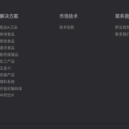
解决方案
市场技术
联系
纸品&卫品
技术创新
职业规
休闲食品
联系我
烘焙食品
速冻食品
医药保健品
化工产品
五金3C
农副产品
理料系统
开装封箱码垛
中药饮片