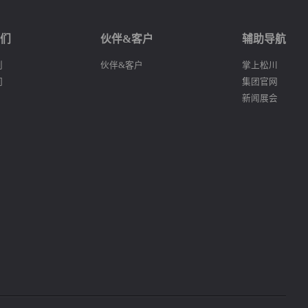
我们
伙伴&客户
辅助导航
划
伙伴&客户
掌上松川
们
集团官网
新闻展会