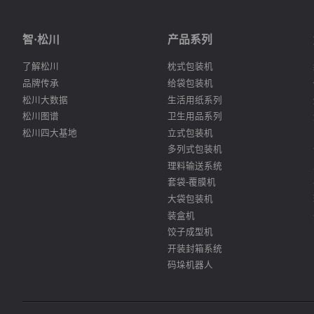
智·松川
产品系列
了解松川
枕式包装机
品牌传承
给袋包装机
松川大数据
生活用纸系列
松川图谱
卫生用品系列
松川四大基地
立式包装机
多列式包装机
理料输送系统
套袋-覆膜机
大袋包装机
装盒机
饺子成型机
开装封箱系统
码垛机器人